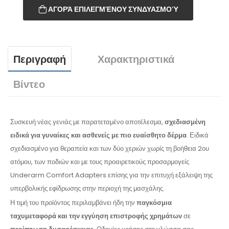
ΑΓΟΡΆ ΕΠΙΛΕΓΜΈΝΟΥ ΣΥΝΔΥΑΣΜΟΎ
Περιγραφή
Χαρακτηριστικά
Βίντεο
Συσκευή νέας γενιάς με παρατεταμένο αποτέλεσμα,
σχεδιασμένη
ειδικά για γυναίκες και ασθενείς με πιο ευαίσθητο δέρμα
. Ειδικά
σχεδιασμένο για θεραπεία και των δύο χεριών χωρίς τη βοήθεια 2ου
ατόμου, των ποδιών και με τους προαιρετικούς προσαρμογείς
Underarm Comfort Adapters επίσης για την επιτυχή εξάλειψη της
υπερβολικής εφίδρωσης στην περιοχή της μασχάλης.
Η τιμή του προϊόντος περιλαμβάνει ήδη την
παγκόσμια
ταχυμεταφορά
και την εγγύηση
επιστροφής χρημάτων
σε