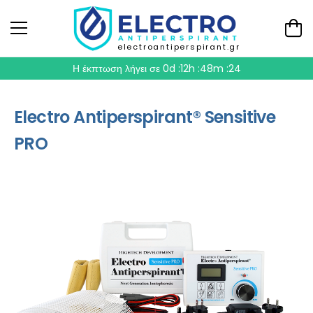
electroantiperspirant.gr
Η έκπτωση λήγει σε
0d :12h :48m :23
Electro Antiperspirant® Sensitive
PRO