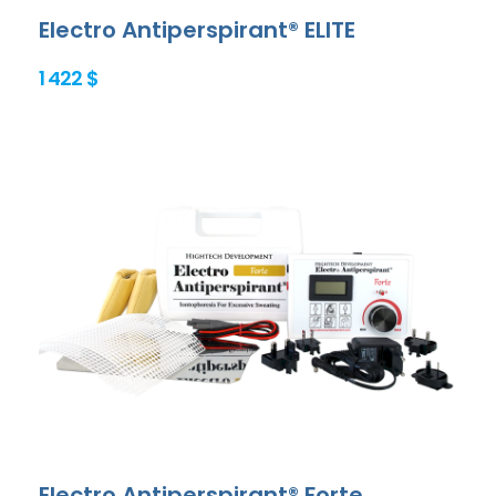
Electro Antiperspirant® ELITE
1 422 $
Electro Antiperspirant® Forte