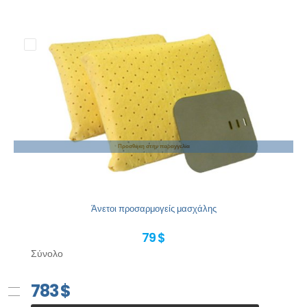
Προσθήκη στην παραγγελία
Άνετοι προσαρμογείς μασχάλης
79 $
Σύνολο
783
$