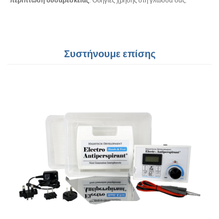
περίπτωση
δυσαρέσκειας
. Οδηγίες χρήσης
στη γλώσσα σας
.
Συστήνουμε επίσης