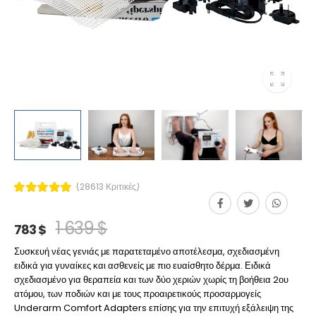
(28613 Κριτικές)
1 639 $
783 $
Συσκευή νέας γενιάς με παρατεταμένο αποτέλεσμα, σχεδιασμένη
ειδικά για γυναίκες και ασθενείς με πιο ευαίσθητο δέρμα. Ειδικά
σχεδιασμένο για θεραπεία και των δύο χεριών χωρίς τη βοήθεια 2ου
ατόμου, των ποδιών και με τους προαιρετικούς προσαρμογείς
Underarm Comfort Adapters επίσης για την επιτυχή εξάλειψη της