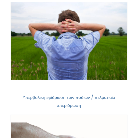
Υπερβολική εφίδρωση των ποδιών / πελματιαία
υπερίδρωση