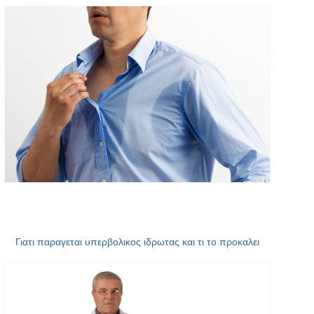
Γιατι παραγεται υπερβολικος ιδρωτας και τι το προκαλει