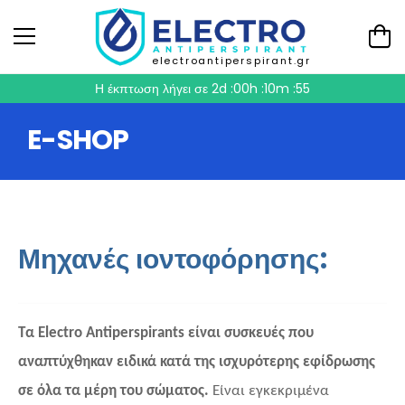
electroantiperspirant.gr
Η έκπτωση λήγει σε
2d :00h :10m :55
E-SHOP
Μηχανές ιοντοφόρησης:
Τα Electro Antiperspirants είναι συσκευές που
αναπτύχθηκαν ειδικά κατά της ισχυρότερης εφίδρωσης
σε όλα τα μέρη του σώματος.
Είναι εγκεκριμένα