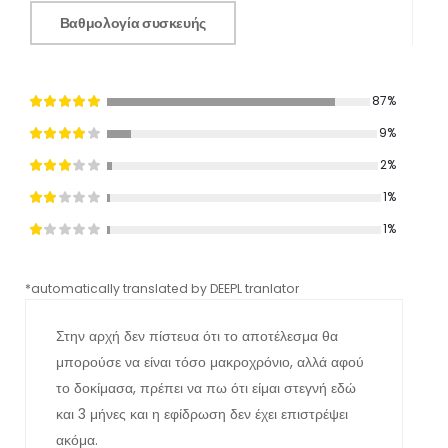
Βαθμολογία συσκευής
87%
9%
2%
1%
1%
*automatically translated by DEEPL tranlator
*aut
Στην αρχή δεν πίστευα ότι το αποτέλεσμα θα
μπορούσε να είναι τόσο μακροχρόνιο, αλλά αφού
το δοκίμασα, πρέπει να πω ότι είμαι στεγνή εδώ
και 3 μήνες και η εφίδρωση δεν έχει επιστρέψει
ακόμα.