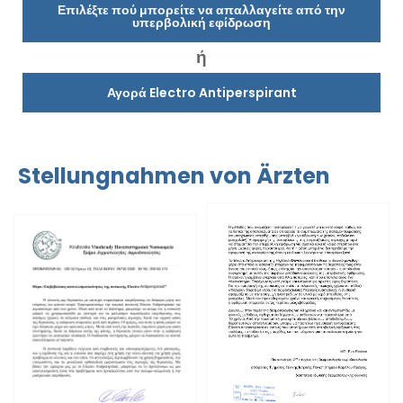
Επιλέξτε πού μπορείτε να απαλλαγείτε από την
υπερβολική εφίδρωση
ή
Αγορά Electro Antiperspirant
Stellungnahmen von Ärzten