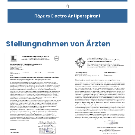
ή
Πάρε το Electro Antiperspirant
Stellungnahmen von Ärzten