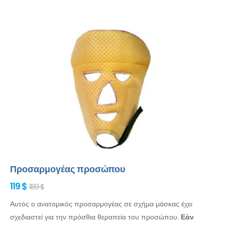
Προσαρμογέας προσώπου
119 $
189 $
Αυτός ο ανατομικός προσαρμογέας σε σχήμα μάσκας έχει
σχεδιαστεί για την πρόσθια θεραπεία του προσώπου.
Εάν