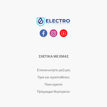
ΣΧΕΤΙΚΑ ΜΕ ΕΜΑΣ
Επικοινωνήστε μαζί μας
Όροι και προϋποθέσεις
Ποιοι είμαστε
Πρόγραμμα θυγατρικών