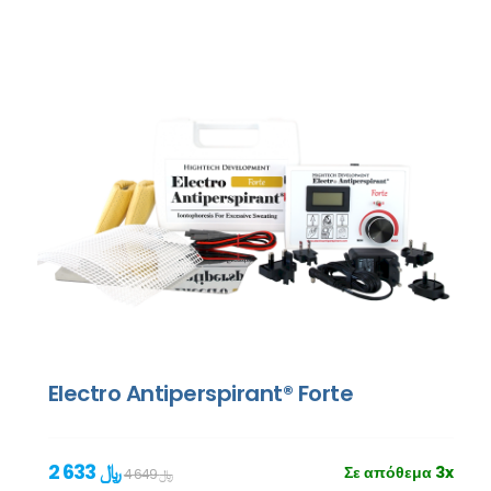
Electro Antiperspirant® Forte
2 633 ﷼
Σε απόθεμα 3x
4 649 ﷼