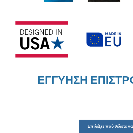
ΕΓΓΥΗΣΗ ΕΠΙΣΤ
Επιλέξτε πού θέλετε 