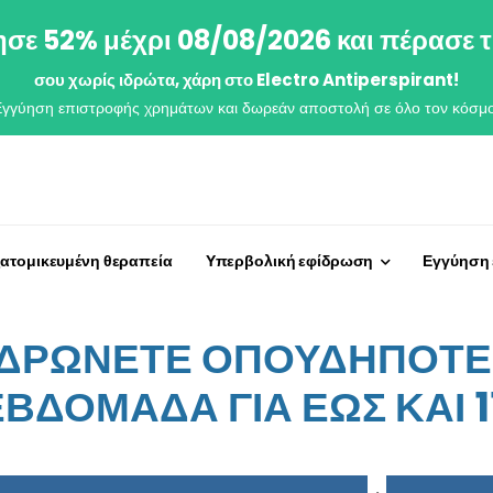
σε 52% μέχρι 08/08/2026 και πέρασε τ
σου χωρίς ιδρώτα, χάρη στο Electro Antiperspirant!
Εγγύηση επιστροφής χρημάτων και δωρεάν αποστολή σε όλο τον κόσμο
ξατομικευμένη θεραπεία
Υπερβολική εφίδρωση
Εγγύηση
ΙΔΡΩΝΕΤΕ ΟΠΟΥΔΗΠΟΤΕ 
ΕΒΔΟΜΑΔΑ ΓΙΑ ΕΩΣ ΚΑΙ 