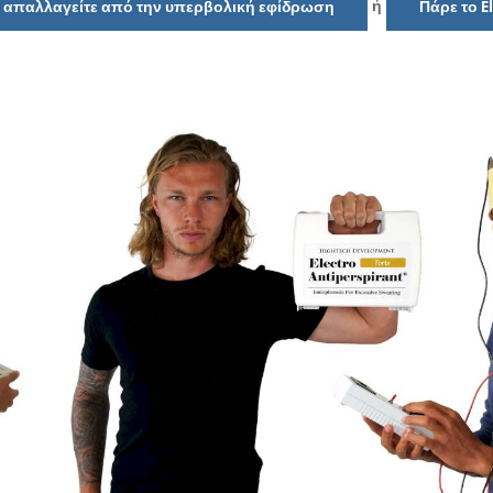
ή
να απαλλαγείτε από την υπερβολική εφίδρωση
Πάρε το E