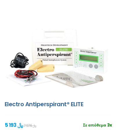
Electro Antiperspirant® ELITE
5 193 ﷼
Σε απόθεμα 3x
7 976 ﷼