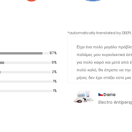
*automatically translated by DEEPL 
Είχα ένα πολύ μεγάλο πρόβλη
87%
παλάμες μου κυριολεκτικά έσ
για πολύ καιρό και μετά από 
9%
πολύ καλό, θα έπρεπε να την 
2%
μήνες δεν έχει στάξει ούτε μι
1%
1%
Daria
Electro Antipers