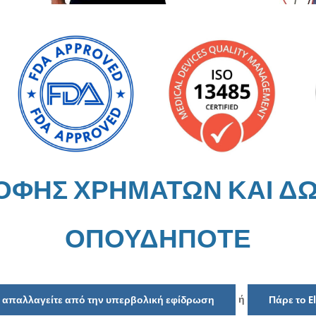
ΡΟΦΗΣ ΧΡΗΜΑΤΩΝ ΚΑΙ Δ
ΟΠΟΥΔΗΠΟΤΕ
ή
να απαλλαγείτε από την υπερβολική εφίδρωση
Πάρε το E