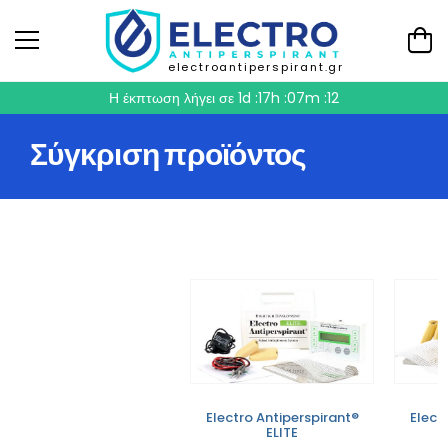
electroantiperspirant.gr
Η έκπτωση λήγει σε
1d :17h :07m :12
Σύγκριση προϊόντος
Electro Antiperspirant®
Elect
ELITE