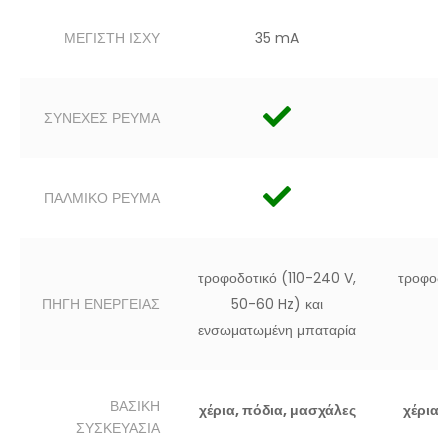
ΜΕΓΙΣΤΗ ΙΣΧΥ
35 mA
ΣΥΝΕΧΕΣ ΡΕΥΜΑ
ΠΑΛΜΙΚΟ ΡΕΥΜΑ
τροφοδοτικό (110-240 V,
τροφοδο
ΠΗΓΗ ΕΝΕΡΓΕΙΑΣ
50-60 Hz) και
ενσωματωμένη μπαταρία
ΒΑΣΙΚΗ
χέρια, πόδια, μασχάλες
χέρια,
ΣΥΣΚΕΥΑΣΙΑ