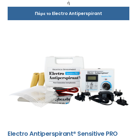
ή
Πάρε το Electro Antiperspirant
Electro Antiperspirant® Sensitive PRO