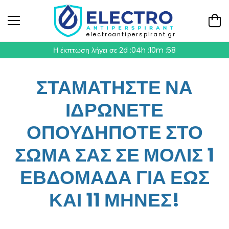
electroantiperspirant.gr
Η έκπτωση λήγει σε
2d :04h :10m :56
ΣΤΑΜΑΤΗΣΤΕ ΝΑ
ΙΔΡΩΝΕΤΕ
ΟΠΟΥΔΗΠΟΤΕ ΣΤΟ
ΣΩΜΑ ΣΑΣ ΣΕ ΜΟΛΙΣ 1
ΕΒΔΟΜΑΔΑ ΓΙΑ ΕΩΣ
ΚΑΙ 11 ΜΗΝΕΣ!