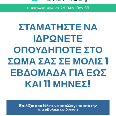
electroantiperspirant.gr
Η έκπτωση λήγει σε
2d :04h :10m :56
ΣΤΑΜΑΤΗΣΤΕ ΝΑ
ΙΔΡΩΝΕΤΕ
ΟΠΟΥΔΗΠΟΤΕ ΣΤΟ
ΣΩΜΑ ΣΑΣ ΣΕ ΜΟΛΙΣ 1
ΕΒΔΟΜΑΔΑ ΓΙΑ ΕΩΣ
ΚΑΙ 11 ΜΗΝΕΣ!
Επιλέξτε πού θέλετε να απαλλαγείτε από την
υπερβολική εφίδρωση