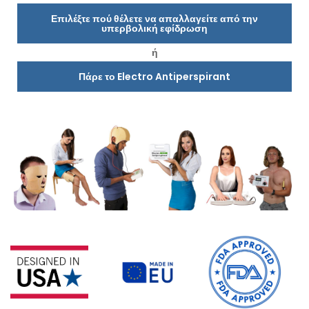
Επιλέξτε πού θέλετε να απαλλαγείτε από την
υπερβολική εφίδρωση
ή
Πάρε το Electro Antiperspirant