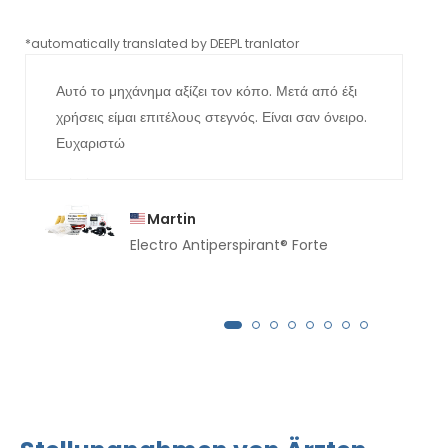
*automatically translated by DEEPL tranlator
*aut
Αυτό το μηχάνημα αξίζει τον κόπο. Μετά από έξι
χρήσεις είμαι επιτέλους στεγνός. Είναι σαν όνειρο.
Ευχαριστώ
Martin
Electro Antiperspirant® Forte