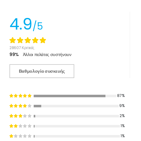
4.9
/5
28607 Κριτικές
99%
Άλλοι πελάτες συστήνουν
Βαθμολογία συσκευής
87%
9%
2%
1%
1%