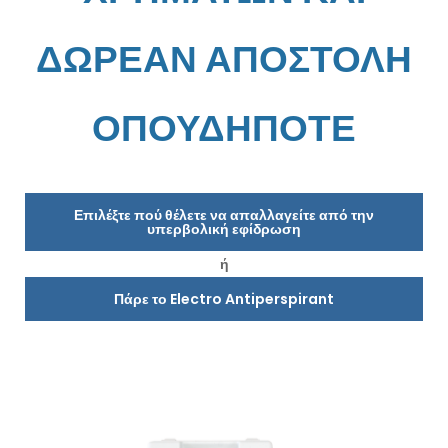
ΔΩΡΕΑΝ ΑΠΟΣΤΟΛΗ
ΟΠΟΥΔΗΠΟΤΕ
Επιλέξτε πού θέλετε να απαλλαγείτε από την
υπερβολική εφίδρωση
ή
Πάρε το Electro Antiperspirant