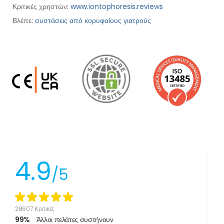
Κριτικές χρηστών:
www.iontophoresis.reviews
Βλέπε:
συστάσεις από κορυφαίους γιατρούς
4.9
/5
28607 Κριτικές
99%
Άλλοι πελάτες συστήνουν