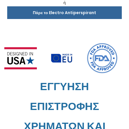
ή
Πάρε το Electro Antiperspirant
ΕΓΓΥΗΣΗ
ΕΠΙΣΤΡΟΦΗΣ
ΧΡΗΜΑΤΩΝ ΚΑΙ