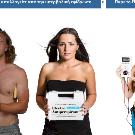
ή
να απαλλαγείτε από την υπερβολική εφίδρωση
Πάρε το E