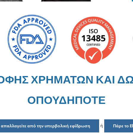
ΡΟΦΗΣ ΧΡΗΜΑΤΩΝ ΚΑΙ Δ
ΟΠΟΥΔΗΠΟΤΕ
ή
να απαλλαγείτε από την υπερβολική εφίδρωση
Πάρε το E