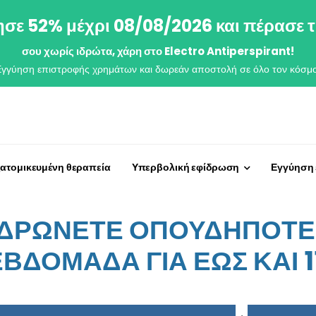
σε 52% μέχρι 08/08/2026 και πέρασε τ
σου χωρίς ιδρώτα, χάρη στο Electro Antiperspirant!
Εγγύηση επιστροφής χρημάτων και δωρεάν αποστολή σε όλο τον κόσμο
ξατομικευμένη θεραπεία
Υπερβολική εφίδρωση
Εγγύηση
ΙΔΡΩΝΕΤΕ ΟΠΟΥΔΗΠΟΤΕ 
ΕΒΔΟΜΑΔΑ ΓΙΑ ΕΩΣ ΚΑΙ 