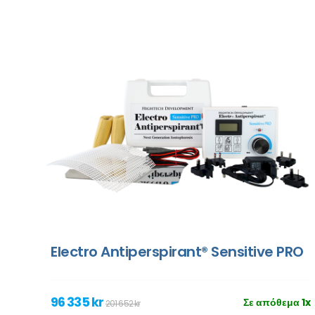
Electro Antiperspirant® Sensitive PRO
96 335 kr
Σε απόθεμα 1x
201 652 kr