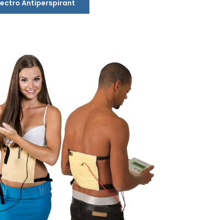
lectro Antiperspirant