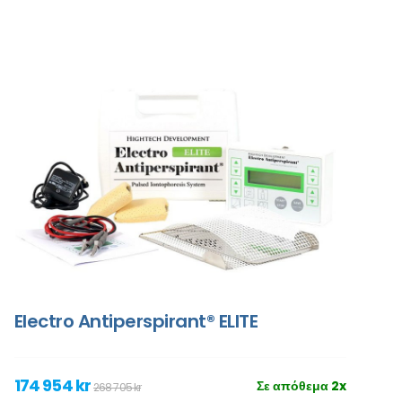
Electro Antiperspirant® ELITE
174 954 kr
Σε απόθεμα 2x
268 705 kr