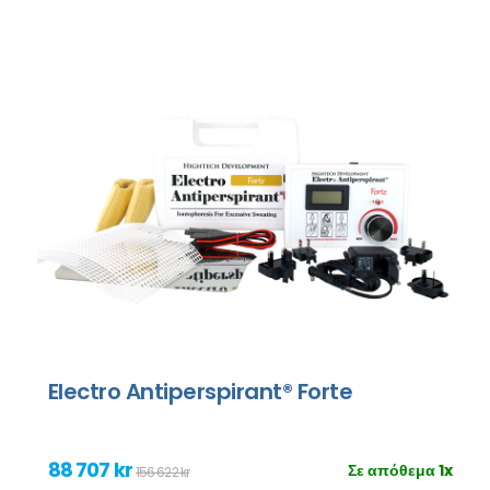
Electro Antiperspirant® Forte
88 707 kr
Σε απόθεμα 1x
156 622 kr