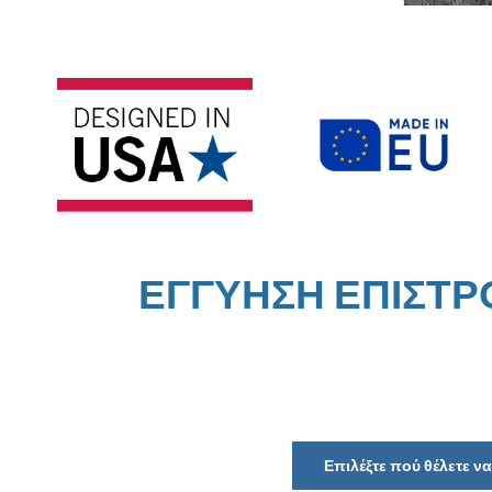
ΕΓΓΥΗΣΗ ΕΠΙΣΤ
Επιλέξτε πού θέλετε 