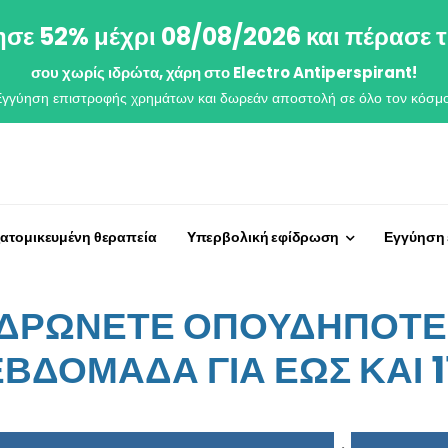
σε 52% μέχρι 08/08/2026 και πέρασε τ
σου χωρίς ιδρώτα, χάρη στο Electro Antiperspirant!
Εγγύηση επιστροφής χρημάτων και δωρεάν αποστολή σε όλο τον κόσμο
ξατομικευμένη θεραπεία
Υπερβολική εφίδρωση
Εγγύηση
ΙΔΡΩΝΕΤΕ ΟΠΟΥΔΗΠΟΤΕ 
ΕΒΔΟΜΑΔΑ ΓΙΑ ΕΩΣ ΚΑΙ 