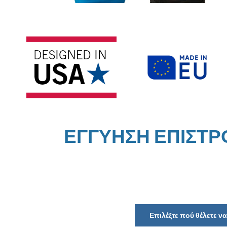
ΕΓΓΥΗΣΗ ΕΠΙΣΤ
Επιλέξτε πού θέλετε 