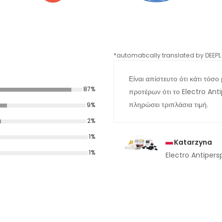
*automatically translated by DEEPL 
Είναι απίστευτο ότι κάτι τόσο
87%
προτέρων ότι το Electro Anti
πληρώσει τριπλάσια τιμή.
9%
2%
1%
Katarzyna
1%
Electro Antipers