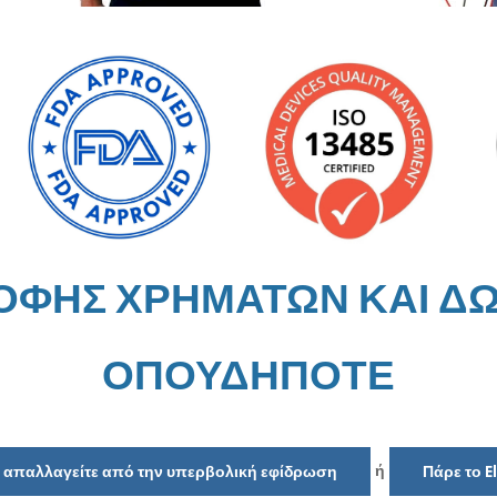
ΡΟΦΗΣ ΧΡΗΜΑΤΩΝ ΚΑΙ Δ
ΟΠΟΥΔΗΠΟΤΕ
ή
να απαλλαγείτε από την υπερβολική εφίδρωση
Πάρε το E