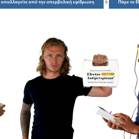
ή
να απαλλαγείτε από την υπερβολική εφίδρωση
Πάρε το E