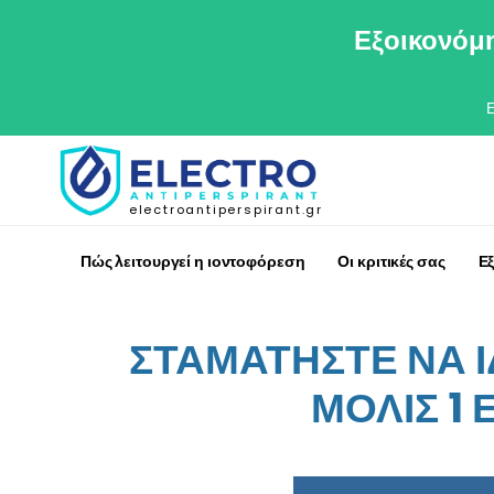
Εξοικονόμη
electroantiperspirant.gr
Πώς λειτουργεί η ιοντοφόρεση
Οι κριτικές σας
Ε
ΣΤΑΜΑΤΗΣΤΕ ΝΑ 
ΜΟΛΙΣ 1 