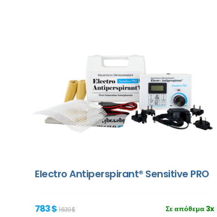
Electro Antiperspirant® Sensitive PRO
783 $
Σε απόθεμα 3x
1 639 $