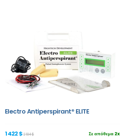
Electro Antiperspirant® ELITE
1 422 $
Σε απόθεμα 2x
2 184 $