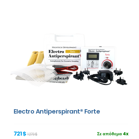
Electro Antiperspirant® Forte
721 $
Σε απόθεμα 4x
1 273 $