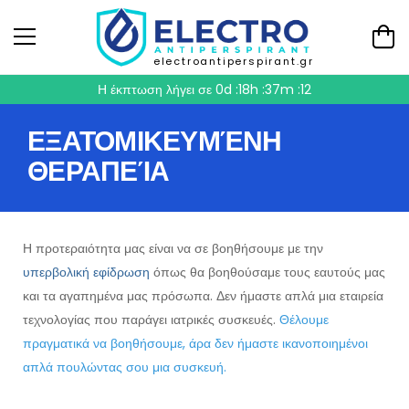
electroantiperspirant.gr
Η έκπτωση λήγει σε
0d :18h :37m :12
ΕΞΑΤΟΜΙΚΕΥΜΈΝΗ
ΘΕΡΑΠΕΊΑ
Η προτεραιότητα μας είναι να σε βοηθήσουμε με την
υπερβολική εφίδρωση
όπως θα βοηθούσαμε τους εαυτούς μας
και τα αγαπημένα μας πρόσωπα. Δεν ήμαστε απλά μια εταιρεία
τεχνολογίας που παράγει ιατρικές συσκευές.
Θέλουμε
πραγματικά να βοηθήσουμε, άρα δεν ήμαστε ικανοποιημένοι
απλά πουλώντας σου μια συσκευή.