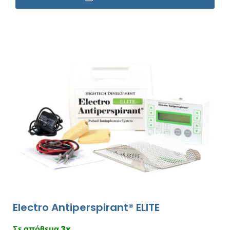
Electro Antiperspirant® ELITE
Σε απόθεμα 3x