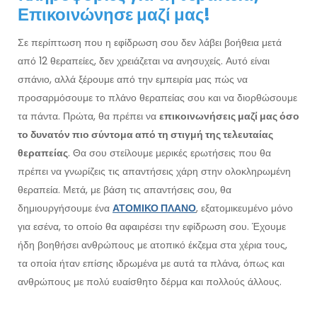
Επικοινώνησε μαζί μας!
Σε περίπτωση που η εφίδρωση σου δεν λάβει βοήθεια μετά
από 12 θεραπείες, δεν χρειάζεται να ανησυχείς. Αυτό είναι
σπάνιο, αλλά ξέρουμε από την εμπειρία μας πώς να
προσαρμόσουμε το πλάνο θεραπείας σου και να διορθώσουμε
τα πάντα. Πρώτα, θα πρέπει να
επικοινωνήσεις μαζί μας όσο
το δυνατόν πιο σύντομα από τη στιγμή της τελευταίας
θεραπείας
. Θα σου στείλουμε μερικές ερωτήσεις που θα
πρέπει να γνωρίζεις τις απαντήσεις χάρη στην ολοκληρωμένη
θεραπεία. Μετά, με βάση τις απαντήσεις σου, θα
δημιουργήσουμε ένα
ΑΤΟΜΙΚΟ ΠΛΑΝΟ
, εξατομικευμένο μόνο
για εσένα, το οποίο θα αφαιρέσει την εφίδρωση σου. Έχουμε
ήδη βοηθήσει ανθρώπους με ατοπικό έκζεμα στα χέρια τους,
τα οποία ήταν επίσης ιδρωμένα με αυτά τα πλάνα, όπως και
ανθρώπους με πολύ ευαίσθητο δέρμα και πολλούς άλλους.