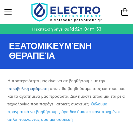
electroantiperspirant.gr
Η έκπτωση λήγει σε
1d :12h :04m :53
ΕΞΑΤΟΜΙΚΕΥΜΈΝΗ
ΘΕΡΑΠΕΊΑ
Η προτεραιότητα μας είναι να σε βοηθήσουμε με την
υπερβολική εφίδρωση
όπως θα βοηθούσαμε τους εαυτούς μας
και τα αγαπημένα μας πρόσωπα. Δεν ήμαστε απλά μια εταιρεία
τεχνολογίας που παράγει ιατρικές συσκευές.
Θέλουμε
πραγματικά να βοηθήσουμε, άρα δεν ήμαστε ικανοποιημένοι
απλά πουλώντας σου μια συσκευή.