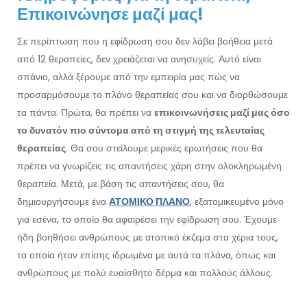
Επικοινώνησε μαζί μας!
Σε περίπτωση που η εφίδρωση σου δεν λάβει βοήθεια μετά
από 12 θεραπείες, δεν χρειάζεται να ανησυχείς. Αυτό είναι
σπάνιο, αλλά ξέρουμε από την εμπειρία μας πώς να
προσαρμόσουμε το πλάνο θεραπείας σου και να διορθώσουμε
τα πάντα. Πρώτα, θα πρέπει να
επικοινωνήσεις μαζί μας όσο
το δυνατόν πιο σύντομα από τη στιγμή της τελευταίας
θεραπείας
. Θα σου στείλουμε μερικές ερωτήσεις που θα
πρέπει να γνωρίζεις τις απαντήσεις χάρη στην ολοκληρωμένη
θεραπεία. Μετά, με βάση τις απαντήσεις σου, θα
δημιουργήσουμε ένα
ΑΤΟΜΙΚΟ ΠΛΑΝΟ
, εξατομικευμένο μόνο
για εσένα, το οποίο θα αφαιρέσει την εφίδρωση σου. Έχουμε
ήδη βοηθήσει ανθρώπους με ατοπικό έκζεμα στα χέρια τους,
τα οποία ήταν επίσης ιδρωμένα με αυτά τα πλάνα, όπως και
ανθρώπους με πολύ ευαίσθητο δέρμα και πολλούς άλλους.