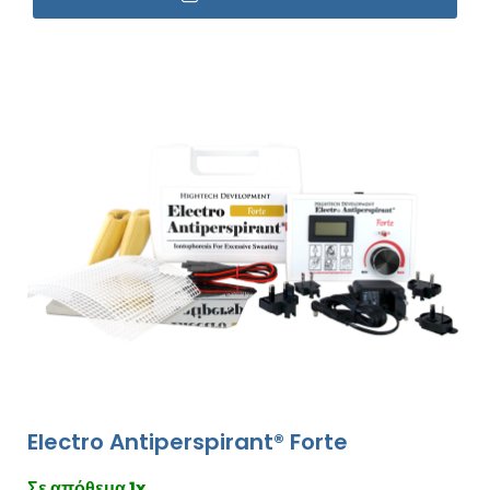
Electro Antiperspirant® Forte
Σε απόθεμα 1x