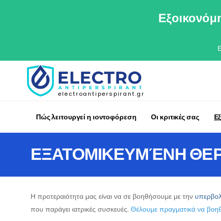
Εξοικονόμη
electroantiperspirant.gr
Πώς λειτουργεί η ιοντοφόρεση
Οι κριτικές σας
Ε
ΕΞΑΤΟΜΙΚΕΥΜΈΝΗ ΘΕ
Η προτεραιότητα μας είναι να σε βοηθήσουμε με την
υπερβολ
που παράγει ιατρικές συσκευές.
Θέλουμε πραγματικά να βοηθ