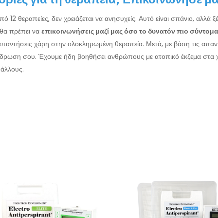
ό 12 θεραπείες, δεν χρειάζεται να ανησυχείς. Αυτό είναι σπάνιο, αλλ
 θα πρέπει να
επικοινωνήσεις μαζί μας όσο το δυνατόν πιο σύντομα
ς απαντήσεις χάρη στην ολοκληρωμένη θεραπεία. Μετά, με βάση τις απα
εφίδρωση σου. Έχουμε ήδη βοηθήσει ανθρώπους με ατοπικό έκζεμα στα χ
άλλους.