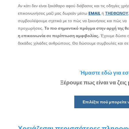
Αν κάτι δεν είναι ξεκάθαρο αφού διάβασες και τις οδηγίες χρή
επικοινωνήσεις μαζί μας δωρεάν μέσω
EMAIL
ή
ΤΗΕΦΩΝΟΥ
συμβουλέψουμε σχετικά με το πώς να ξεκινήσεις και πώς να
προχωρήσεις.
Το πιο σημαντικό πράγμα στην αρχή της θε
η επικοινωνία σε περίπτωση αμφιβολίας.
Έχουμε δώσει 
δεκάδες χιλιάδες ανθρώπους. Θα δώσουμε συμβουλές και σε 
Ήμαστε εδώ για εσ
Ξέρουμε πως είναι να ζεις
Επιλέξτε πού μπορείτε
Χρειάζεσαι περισσότερες πληροφο