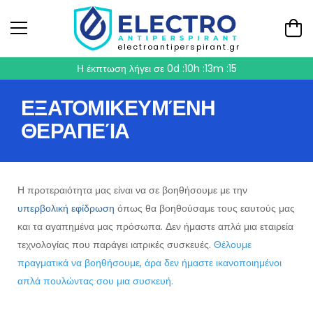
electroantiperspirant.gr
Η έκπτωση λήγει σε
0d :10h :13m :15
ΕΞΑΤΟΜΙΚΕΥΜΈΝΗ
ΘΕΡΑΠΕΊΑ
Η προτεραιότητα μας είναι να σε βοηθήσουμε με την
υπερβολική εφίδρωση
όπως θα βοηθούσαμε τους εαυτούς μας
και τα αγαπημένα μας πρόσωπα. Δεν ήμαστε απλά μια εταιρεία
τεχνολογίας που παράγει ιατρικές συσκευές.
Θέλουμε
πραγματικά να βοηθήσουμε, άρα δεν ήμαστε ικανοποιημένοι
απλά πουλώντας σου μια συσκευή.