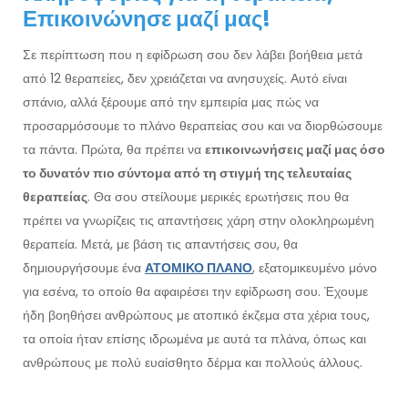
Επικοινώνησε μαζί μας!
Σε περίπτωση που η εφίδρωση σου δεν λάβει βοήθεια μετά
από 12 θεραπείες, δεν χρειάζεται να ανησυχείς. Αυτό είναι
σπάνιο, αλλά ξέρουμε από την εμπειρία μας πώς να
προσαρμόσουμε το πλάνο θεραπείας σου και να διορθώσουμε
τα πάντα. Πρώτα, θα πρέπει να
επικοινωνήσεις μαζί μας όσο
το δυνατόν πιο σύντομα από τη στιγμή της τελευταίας
θεραπείας
. Θα σου στείλουμε μερικές ερωτήσεις που θα
πρέπει να γνωρίζεις τις απαντήσεις χάρη στην ολοκληρωμένη
θεραπεία. Μετά, με βάση τις απαντήσεις σου, θα
δημιουργήσουμε ένα
ΑΤΟΜΙΚΟ ΠΛΑΝΟ
, εξατομικευμένο μόνο
για εσένα, το οποίο θα αφαιρέσει την εφίδρωση σου. Έχουμε
ήδη βοηθήσει ανθρώπους με ατοπικό έκζεμα στα χέρια τους,
τα οποία ήταν επίσης ιδρωμένα με αυτά τα πλάνα, όπως και
ανθρώπους με πολύ ευαίσθητο δέρμα και πολλούς άλλους.