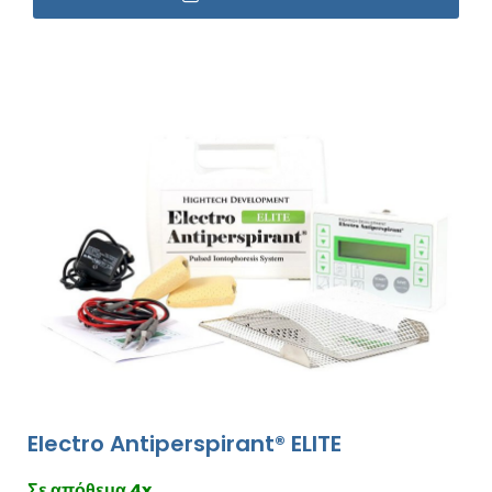
Electro Antiperspirant® ELITE
Σε απόθεμα 4x